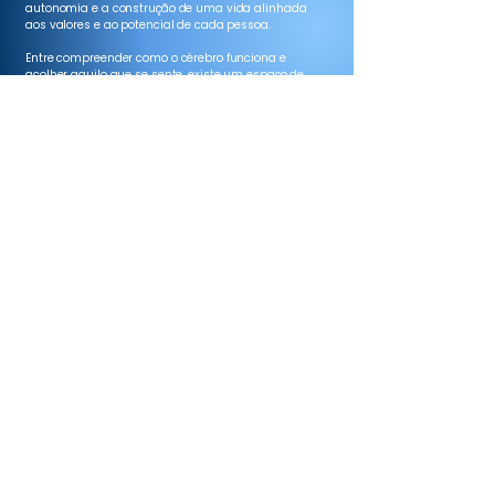
autonomia e a construção de uma vida alinhada
aos valores e ao potencial de cada pessoa.
Entre compreender como o cérebro funciona e
acolher aquilo que se sente, existe um espaço de
desenvolvimento, cuidado e transformação.
Contato
whats
(19) 98126-0404