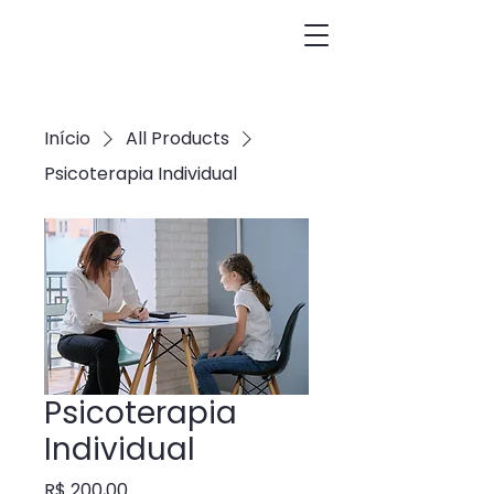
Início
All Products
Psicoterapia Individual
Psicoterapia
Individual
Preço
R$ 200,00