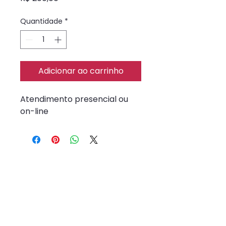
Quantidade
*
Adicionar ao carrinho
Atendimento presencial ou 
on-line
Contato
whats
(19) 98126-0404