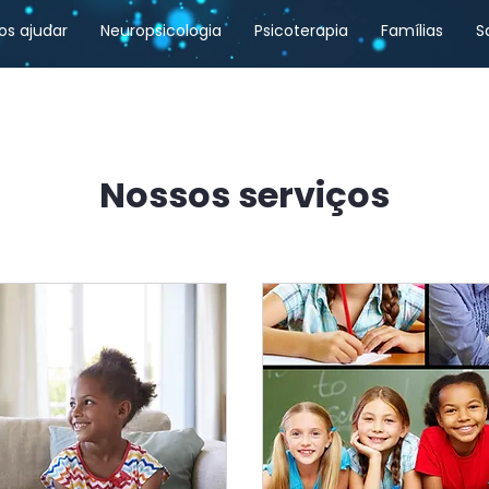
s ajudar
Neuropsicologia
Psicoterapia
Famílias
S
Nossos serviços