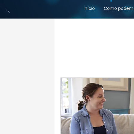
Início
Como podemo