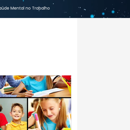
aúde Mental no Trabalho