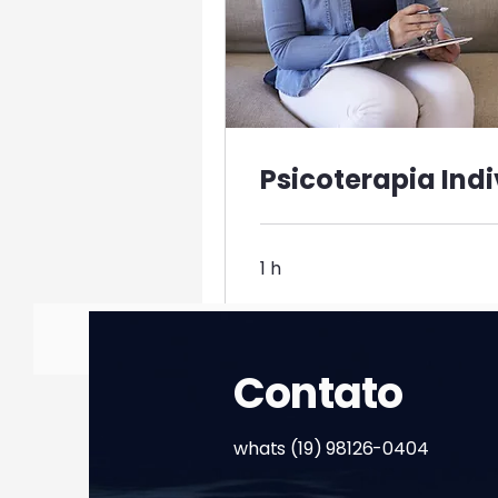
Psicoterapia Indi
1 h
Agendar
Contato
whats (19) 98126-0404